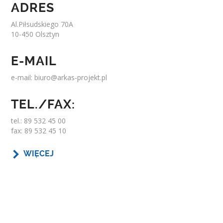
ADRES
Al.Piłsudskiego 70A
10-450 Olsztyn
E-MAIL
e-mail:
biuro@arkas-projekt.pl
TEL./FAX:
tel.: 89 532 45 00
fax: 89 532 45 10
WIĘCEJ