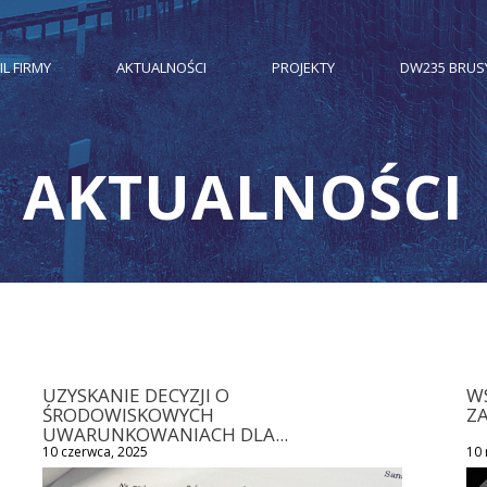
IL FIRMY
AKTUALNOŚCI
PROJEKTY
DW235 BRUS
AKTUALNOŚCI
UZYSKANIE DECYZJI O
W
ŚRODOWISKOWYCH
ZA
UWARUNKOWANIACH DLA...
10 czerwca, 2025
10 