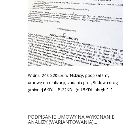
W dniu 24.06.2025r. w Nidzicy, podpisaliśmy
umowę na realizację zadania pn.: „Budowa drogi
gminnej 6KDL i B-22KDL (od 5KDL obręb […]
PODPISANIE UMOWY NA WYKONANIE
ANALIZY (WARIANTOWANIA)...