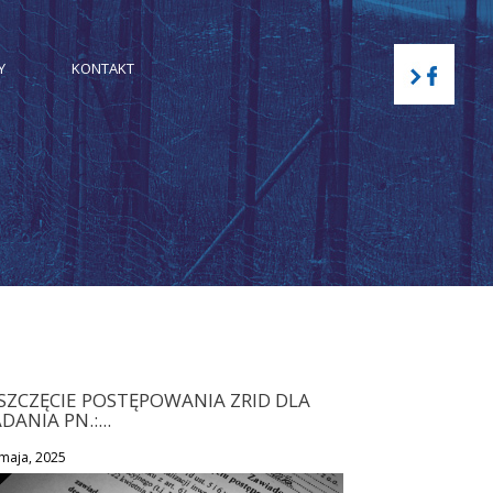
Y
KONTAKT
SZCZĘCIE POSTĘPOWANIA ZRID DLA
DANIA PN.:...
maja, 2025