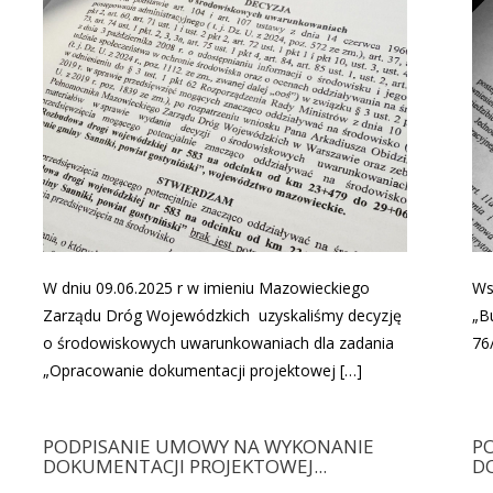
W dniu 09.06.2025 r w imieniu Mazowieckiego
Ws
Zarządu Dróg Wojewódzkich uzyskaliśmy decyzję
„B
o środowiskowych uwarunkowaniach dla zadania
76
„Opracowanie dokumentacji projektowej […]
PODPISANIE UMOWY NA WYKONANIE
P
DOKUMENTACJI PROJEKTOWEJ...
D