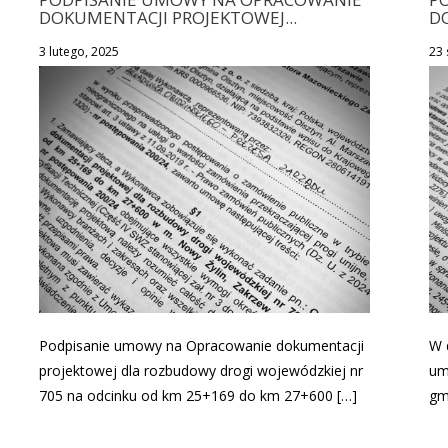
DOKUMENTACJI PROJEKTOWEJ...
D
3 lutego, 2025
23 
Podpisanie umowy na Opracowanie dokumentacji
W 
projektowej dla rozbudowy drogi wojewódzkiej nr
um
705 na odcinku od km 25+169 do km 27+600 […]
gm