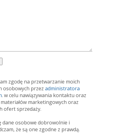
am zgodę na przetwarzanie moich
h osobowych przez
administratora
h
. w celu nawiązywania kontaktu oraz
 materiałów marketingowych oraz
h ofert sprzedaży.
ę dane osobowe dobrowolnie i
dczam, że są one zgodne z prawdą.