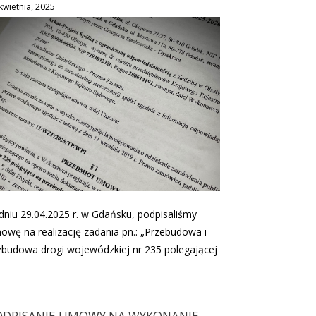
kwietnia, 2025
dniu 29.04.2025 r. w Gdańsku, podpisaliśmy
owę na realizację zadania pn.: „Przebudowa i
zbudowa drogi wojewódzkiej nr 235 polegającej
]
ODPISANIE UMOWY NA WYKONANIE