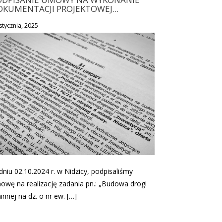
OKUMENTACJI PROJEKTOWEJ...
stycznia, 2025
dniu 02.10.2024 r. w Nidzicy, podpisaliśmy
owę na realizację zadania pn.: „Budowa drogi
innej na dz. o nr ew. […]