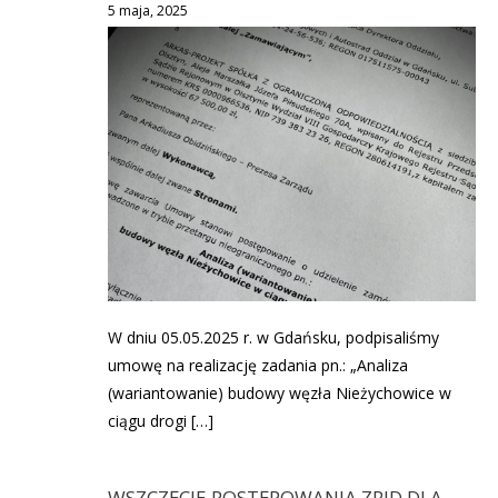
5 maja, 2025
W dniu 05.05.2025 r. w Gdańsku, podpisaliśmy
umowę na realizację zadania pn.: „Analiza
(wariantowanie) budowy węzła Nieżychowice w
ciągu drogi […]
WSZCZĘCIE POSTĘPOWANIA ZRID DLA