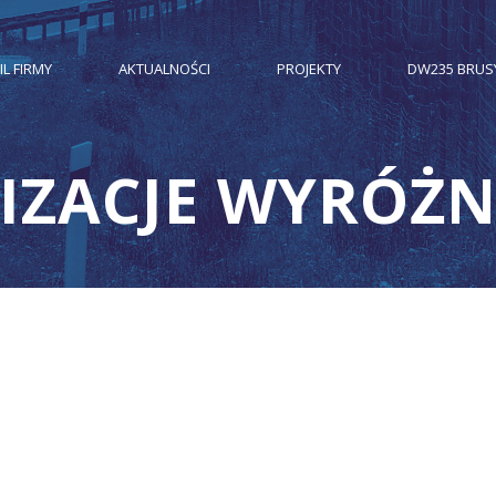
IL FIRMY
AKTUALNOŚCI
PROJEKTY
DW235 BRUS
IZACJE WYRÓŻ