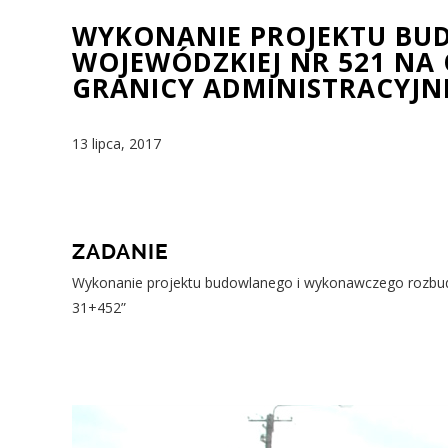
WYKONANIE PROJEKTU B
WOJEWÓDZKIEJ NR 521 NA
GRANICY ADMINISTRACYJNE
13 lipca, 2017
ZADANIE
Wykonanie projektu budowlanego i wykonawczego rozbudo
31+452”