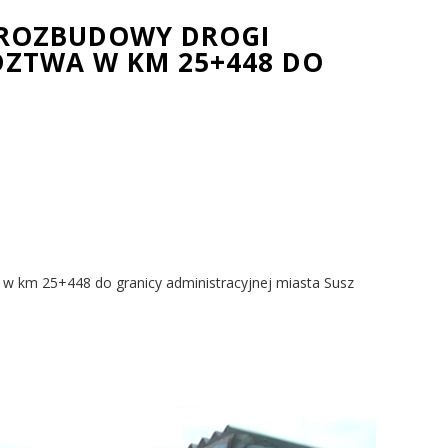
 ROZBUDOWY DROGI
DZTWA W KM 25+448 DO
w km 25+448 do granicy administracyjnej miasta Susz