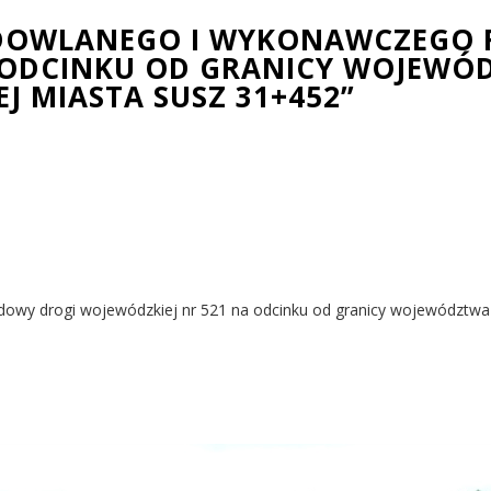
UDOWLANEGO I WYKONAWCZEGO
 ODCINKU OD GRANICY WOJEWÓ
J MIASTA SUSZ 31+452”
wy drogi wojewódzkiej nr 521 na odcinku od granicy województwa 