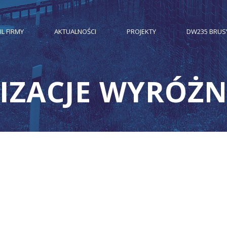
IL FIRMY
AKTUALNOŚCI
PROJEKTY
DW235 BRUS
IZACJE WYRÓŻ