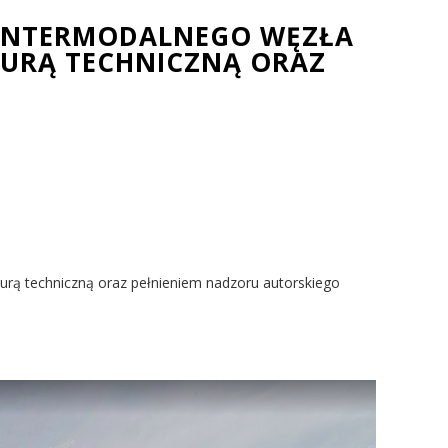
 INTERMODALNEGO WĘZŁA
URĄ TECHNICZNĄ ORAZ
rą techniczną oraz pełnieniem nadzoru autorskiego